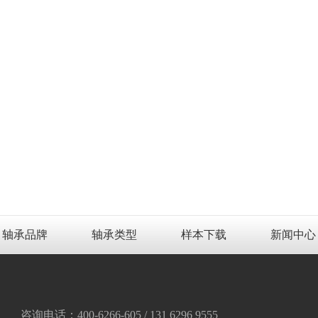
轴承品牌
轴承类型
样本下载
新闻中心
咨询电话：400-6266-605 / 131 6296 9555