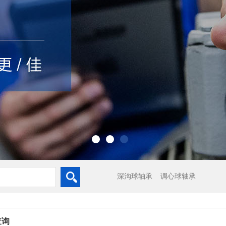
深沟球轴承
调心球轴承
查询