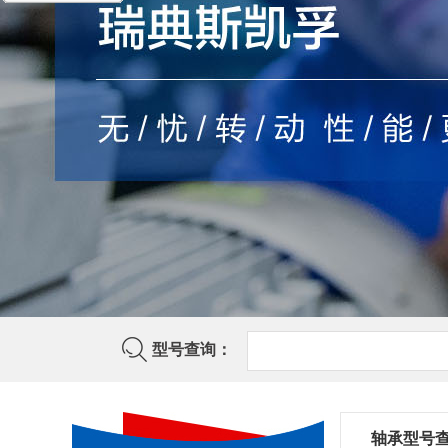
型号查询：
轴承型号