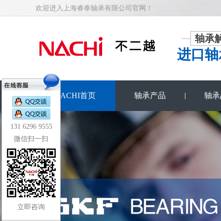
欢迎进入上海睿奉轴承有限公司官网！
轴承
进口轴
NACHI首页
轴承产品
轴承
131 6296 9555
微信扫一扫
立即咨询