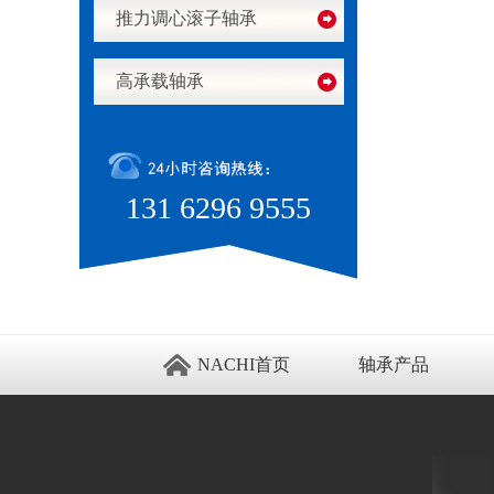
推力调心滚子轴承
高承载轴承
131 6296 9555
NACHI首页
轴承产品