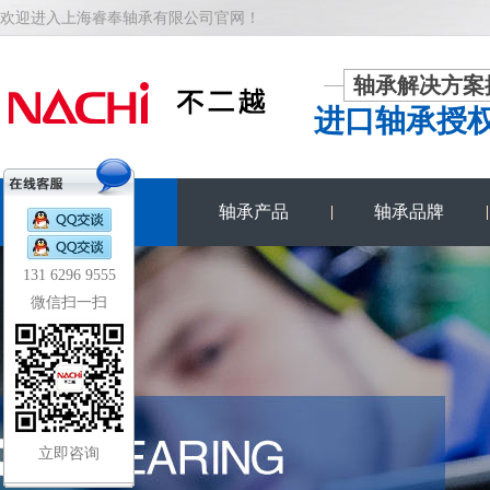
欢迎进入上海睿奉轴承有限公司官网！
轴承解决方案
进口轴承授
NACHI首页
轴承产品
轴承品牌
131 6296 9555
微信扫一扫
立即咨询