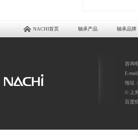
NACHI首页
轴承产品
轴承品牌
咨询电话：
E-mai
地址
© 
百度
苏州进口轴承
无锡开锁
江阴搬家
进口轴承
NACHI轴承
NACHI进口轴承
NACHI官网