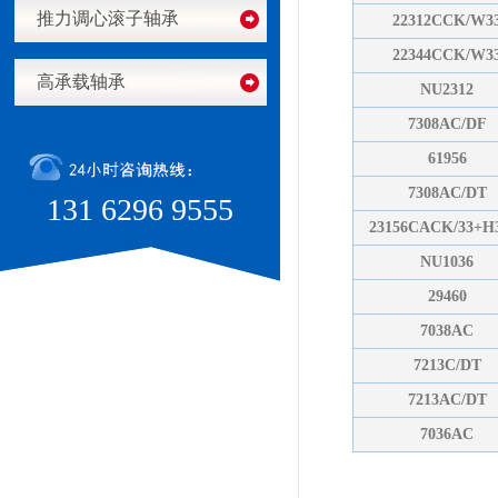
推力调心滚子轴承
22312CCK/W3
22344CCK/W3
高承载轴承
NU2312
7308AC/DF
61956
7308AC/DT
131 6296 9555
23156CACK/33+H
NU1036
29460
7038AC
7213C/DT
7213AC/DT
7036AC