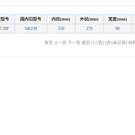
新型号
国内旧型号
内径(mm)
外径(mm)
宽度(mm)
C/DF
346230
150
270
90
首页 上一页 下一页 尾页 [1/1页] [共1条记录] 