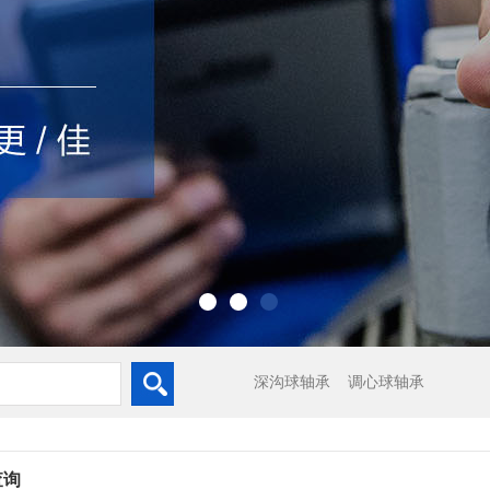
深沟球轴承
调心球轴承
查询