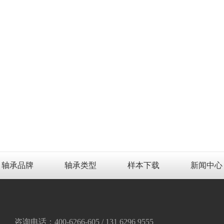
轴承品牌
轴承类型
样本下载
新闻中心
咨询电话：400-6266-605 / 131 6296 9555