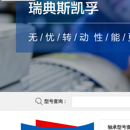
型号查询：
轴承型号