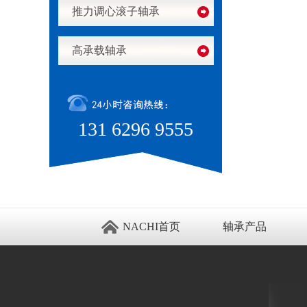
推力调心滚子轴承
高承载轴承
131 6296 9555
NACHI首页
轴承产品