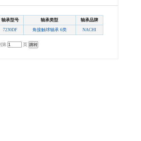
轴承型号
轴承类型
轴承品牌
7230DF
角接触球轴承 6类
NACHI
转到第
页