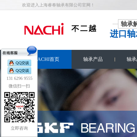
欢迎进入上海睿奉轴承有限公司官网！
轴承
进口轴
NACHI首页
轴承产品
轴承
131 6296 9555
微信扫一扫
立即咨询